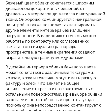
Бежевый цвет обивки сочетается с широким
диапазоном декоративных решений: от
древесных материалов до металла и натуральной
ткани. Он хорошо комбинируется с нейтральной
палитрой, а также позволяет акцентировать
другие элементы интерьера без излишней
нагруженности. В вариациях оттенков можно
работать по контрасту или согласованию:
светлые тона визуально распорядка
пространства, а темные вкрапления создают
выразительную границу между зонами.
В дизайне интерьера обивка бежевого цвета
может сочетаться с различными текстурами:
кожзам, кожа и текстиль могут иметь разную
фактуру и блеск, что влияет на общее
впечатление от кресла и его сочетаемость с
остальными поверхностями. При выборе обивки
важны её износостойкость и простота ухода,
поскольку она непосредственно контактирует с
активной зоной массажа и подвержена