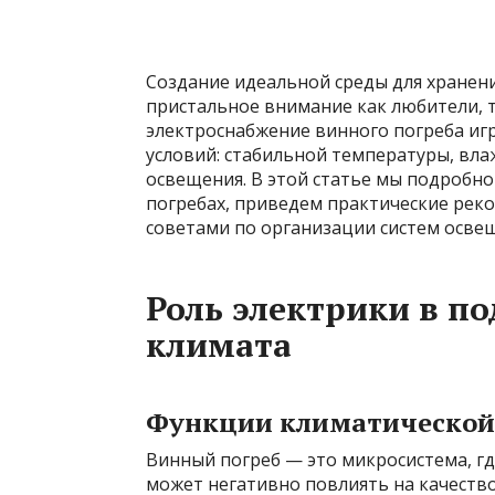
Создание идеальной среды для хранени
пристальное внимание как любители, 
электроснабжение винного погреба и
условий: стабильной температуры, вла
освещения. В этой статье мы подробн
погребах, приведем практические ре
советами по организации систем осве
Роль электрики в п
климата
Функции климатической 
Винный погреб — это микросистема, г
может негативно повлиять на качество