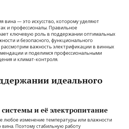
я вина — это искусство, которому уделяют
так и профессионалы. Правильное
грает ключевую роль в поддержании оптимальных
жности и безопасного, функционального
о рассмотрим важность электрификации в винных
комендации и поделимся профессиональными
щения и климат-контроля.
оддержании идеального
системы и её электропитание
де любое изменение температуры или влажности
 вина. Поэтому стабильную работу