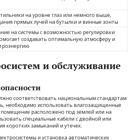
тильники на уровне глаз или немного выше,
дания прямых лучей на бутылки и винные зонты
ние на системы с возможностью регулировки
помогает создавать оптимальную атмосферу и
ктроэнергию
росистем и обслуживание
зопасности
олжно соответствовать национальным стандартам
дь, необходимо использовать влагозащищенные
и помещение расположено под землей или на
льзовать специальные кабели с двойной или
я коротких замыканий и утечек.
лектросистемы и установка автоматических