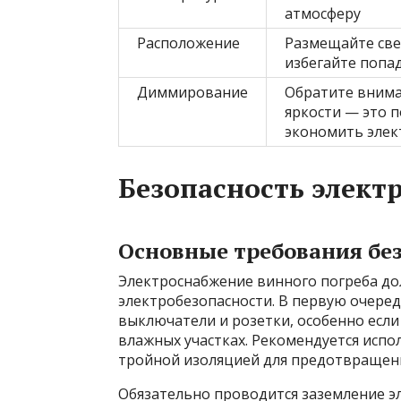
атмосферу
Расположение
Размещайте све
избегайте попа
Диммирование
Обратите внима
яркости — это 
экономить эле
Безопасность элект
Основные требования бе
Электроснабжение винного погреба д
электробезопасности. В первую очере
выключатели и розетки, особенно есл
влажных участках. Рекомендуется испо
тройной изоляцией для предотвращени
Обязательно проводится заземление э