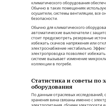
климатического оборудования обеспеч
Обычно в таких помещениях использую
осушители, системы вентиляции, все 
безопасности.
Обычно для климатического оборудова
автоматические выключатели с защито
стоит предусмотреть резервные источ
избежать скачков напряжения или откл
электроснабжение нестабильно. Эффе
электропроводка позволяют избежать 
системе вызывает изменение микрокли
коллекции в погребе.
Статистика и советы по
оборудования
По данным отраслевых исследований, 
хранения вина связаны именно с элек
электропитания, сбоими электросети 