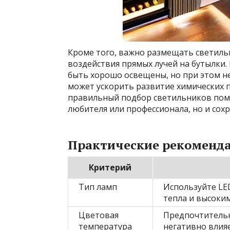
Кроме того, важно размещать светиль
воздействия прямых лучей на бутылки.
быть хорошо освещены, но при этом не
может ускорить развитие химических п
правильный подбор светильников помо
любителя или профессионала, но и сох
Практические рекоменда
Критерий
Тип ламп
Используйте LE
тепла и высоки
Цветовая
Предпочтительне
температура
негативно влияе