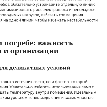
гребов обязательно устраивайте отдельную линию
 минимизировать риск электрошока и неполадок».
роводимых нагрузок, избегать совмещения
я на одной линии, чтобы избежать нестабильности
 погребе: важность
 и организации
для деликатных условий
только источник света, но и фактор, который
ения. Желательно избегать использования ламп с
ышать температуру внутри помещения. Идеальным
низким уровнем тепловыделения и возможностью