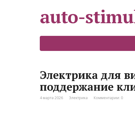
auto-stimu
Электрика для в
поддержание кл
4 марта 2026
Электрика
Комментарии: 0