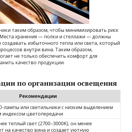
ники таким образом, чтобы минимизировать риск
 Места хранения — полки и стеллажи — должны
 создавать избыточного тепла или света, который
роцессов внутри вина. Таким образом,
гает не только обеспечить комфорт для
ранить качество продукции.
ции по организации освещения
Рекомендации
D-лампы или светильники с низким выделением
м индексом цветопередачи
е теплый свет (2700–3000K), он менее
т на качество вина и создает уютную