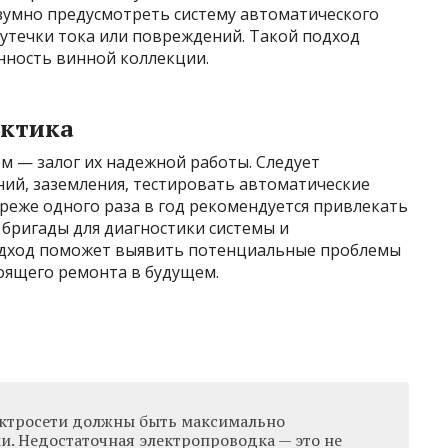
азумно предусмотреть систему автоматического
утечки тока или повреждений. Такой подход
нность винной коллекции.
актика
м — залог их надежной работы. Следует
ний, заземления, тестировать автоматические
реже одного раза в год рекомендуется привлекать
бригады для диагностики системы и
одход поможет выявить потенциальные проблемы
оящего ремонта в будущем.
ектросети должны быть максимально
. Недостаточная электропроводка — это не