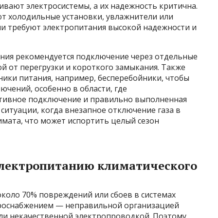
ивают электросистемы, а их надежность критична.
т холодильные установки, увлажнители или
они требуют электропитания высокой надежности и
ния рекомендуется подключение через отдельные
й от перегрузки и короткого замыкания. Также
ники питания, например, бесперебойники, чтобы
ючений, особенно в области, где
ктивное подключение и правильно выполненная
ситуации, когда внезапное отключение газа в
мата, что может испортить целый сезон
 электропитанию климатического
около 70% повреждений или сбоев в системах
троснабжением — неправильной организацией
или некачественной электропроводкой. Поэтому