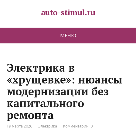
auto-stimul.ru
МЕНЮ
Электрика в
«хрущевке»: нюансы
модернизации без
капитального
ремонта
19 марта 2026
Электрика
Комментарии: 0