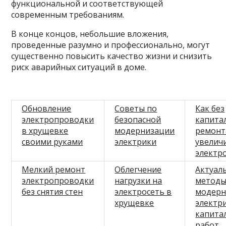
функциональной и соответствующей
современным требованиям.
В конце концов, небольшие вложения,
проведенные разумно и профессионально, могут
существенно повысить качество жизни и снизить
риск аварийных ситуаций в доме.
Обновление
Советы по
Как без
электропроводки
безопасной
капита
в хрущевке
модернизации
ремонт
своими руками
электрики
увелич
электр
Мелкий ремонт
Облегчение
Актуал
электропроводки
нагрузки на
метод
без снятия стен
электросеть в
модерн
хрущевке
электр
капита
работ