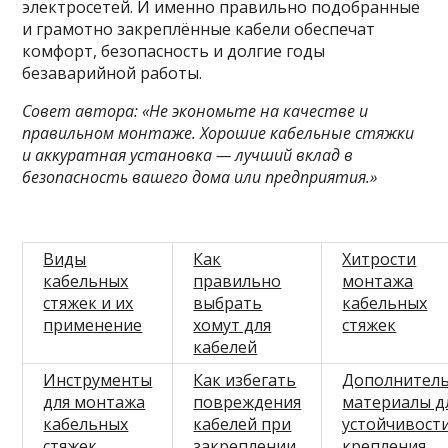
электросетей. И именно правильно подобранные
и грамотно закреплённые кабели обеспечат
комфорт, безопасность и долгие годы
безаварийной работы.
Совет автора: «Не экономьте на качестве и
правильном монтаже. Хорошие кабельные стяжки
и аккуратная установка — лучший вклад в
безопасность вашего дома или предприятия.»
Виды
Как
Хитрости
кабельных
правильно
монтажа
стяжек и их
выбрать
кабельных
применение
хомут для
стяжек
кабелей
Инструменты
Как избегать
Дополнител
для монтажа
повреждения
материалы д
кабельных
кабелей при
устойчивост
стяжек
закреплении
крепления