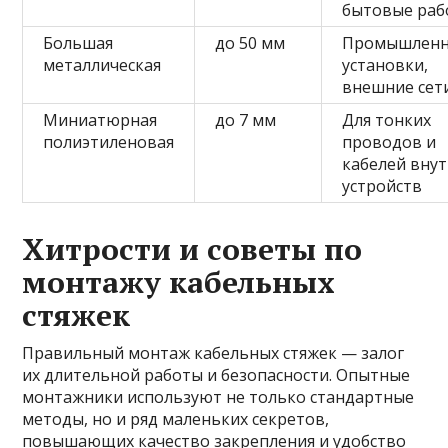
бытовые раб
Большая
до 50 мм
Промышлен
металлическая
установки,
внешние сет
Миниатюрная
до 7 мм
Для тонких
полиэтиленовая
проводов и
кабелей вну
устройств
Хитрости и советы по
монтажу кабельных
стяжек
Правильный монтаж кабельных стяжек — залог
их длительной работы и безопасности. Опытные
монтажники используют не только стандартные
методы, но и ряд маленьких секретов,
повышающих качество закрепления и удобство