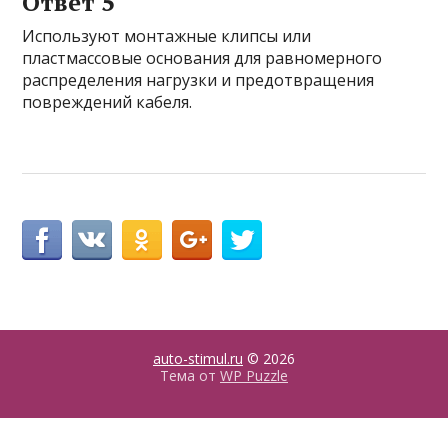
Ответ 5
Используют монтажные клипсы или
пластмассовые основания для равномерного
распределения нагрузки и предотвращения
повреждений кабеля.
auto-stimul.ru
© 2026
Тема от
WP Puzzle