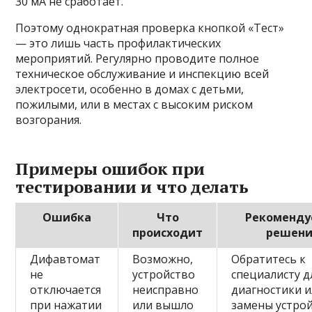
30 мА не сработает.
Поэтому однократная проверка кнопкой «Тест»
— это лишь часть профилактических
мероприятий. Регулярно проводите полное
техническое обслуживание и инспекцию всей
электросети, особенно в домах с детьми,
пожилыми, или в местах с высоким риском
возгорания.
Примеры ошибок при
тестировании и что делать
Ошибка
Что
Рекоменду
происходит
решени
Дифавтомат
Возможно,
Обратитесь к
не
устройство
специалисту д
отключается
неисправно
диагностики 
при нажатии
или вышло
замены устро