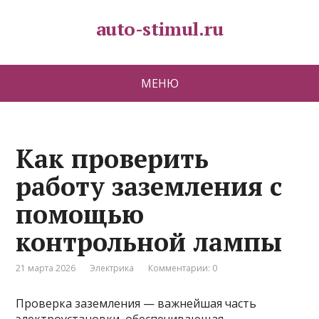
auto-stimul.ru
МЕНЮ
Как проверить
работу заземления с
помощью
контрольной лампы
21 марта 2026
Электрика
Комментарии: 0
Проверка заземления — важнейшая часть