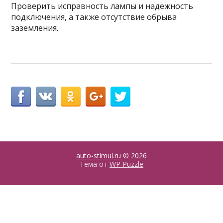
Проверить исправность лампы и надежность
подключения, а также отсутствие обрыва
заземления.
auto-stimul.ru
© 2026
Тема от
WP Puzzle