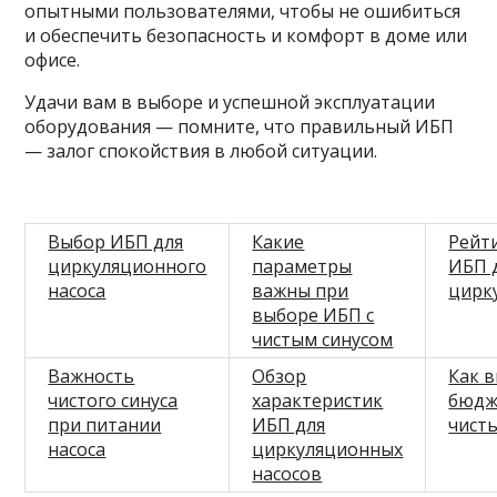
опытными пользователями, чтобы не ошибиться
и обеспечить безопасность и комфорт в доме или
офисе.
Удачи вам в выборе и успешной эксплуатации
оборудования — помните, что правильный ИБП
— залог спокойствия в любой ситуации.
Выбор ИБП для
Какие
Рейт
циркуляционного
параметры
ИБП 
насоса
важны при
цирк
выборе ИБП с
чистым синусом
Важность
Обзор
Как 
чистого синуса
характеристик
бюдж
при питании
ИБП для
чист
насоса
циркуляционных
насосов