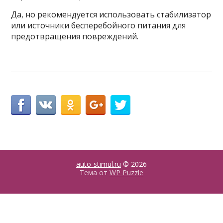
Да, но рекомендуется использовать стабилизатор
или источники бесперебойного питания для
предотвращения повреждений.
auto-stimul.ru
© 2026
Тема от
WP Puzzle