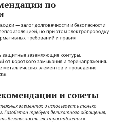
омендации по
и
водки — залог долговечности и безопасности
теплоизоляцией, но при этом электропроводку
ормативных требований и правил
ь защитные заземляющие контуры,
й от короткого замыкания и перенапряжения.
е металлических элементов и проведение
жа.
екомендации и советы
репежных элементах и использовать только
. Газобетон требует деликатного обращения,
ть безопасность электроснабжения.»