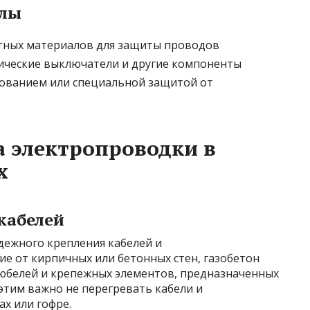
алы
итных материалов для защиты проводов
ческие выключатели и другие компоненты
рованием или специальной защитой от
 электропроводки в
х
кабелей
дежного крепления кабелей и
ие от кирпичных или бетонных стен, газобетон
юбелей и крепежных элементов, предназначенных
 этим важно не перегревать кабели и
х или гофре.