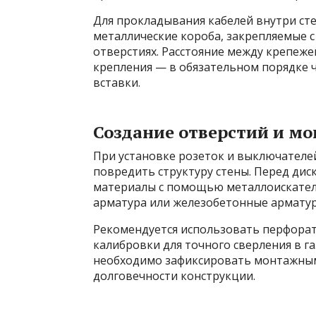
Для прокладывания кабелей внутри ст
металлические короба, закрепляемые 
отверстиях. Расстояние между крепеже
крепления — в обязательном порядке 
вставки.
Создание отверстий и м
При установке розеток и выключателе
повредить структуру стены. Перед ди
материалы с помощью металлоискателе
арматура или железобетонные арматур
Рекомендуется использовать перфорат
калибровки для точного сверления в га
необходимо зафиксировать монтажным
долговечности конструкции.