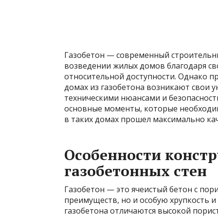
Газобетон — современный строительны
возведении жилых домов благодаря св
относительной доступности. Однако п
домах из газобетона возникают свои у
техническими нюансами и безопасност
основные моменты, которые необходи
в таких домах прошел максимально кач
Особенности конст
газобетонных стен
Газобетон — это ячеистый бетон с по
преимуществ, но и особую хрупкость и
газобетона отличаются высокой порист