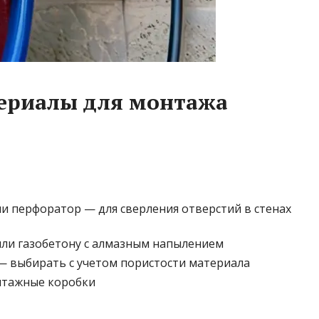
ериалы для монтажа
и перфоратор — для сверления отверстий в стенах
ли газобетону с алмазным напылением
 выбирать с учетом пористости материала
нтажные коробки