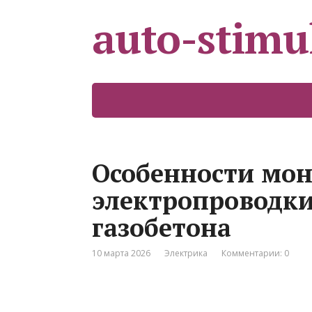
auto-stimu
Особенности мо
электропроводки
газобетона
10 марта 2026
Электрика
Комментарии: 0