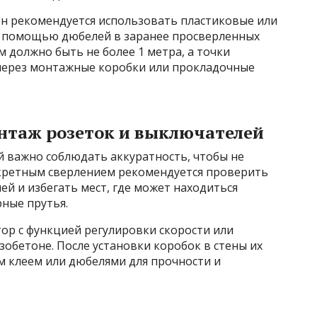
ен рекомендуется использовать пластиковые или
с помощью дюбелей в заранее просверленных
м должно быть не более 1 метра, а точки
через монтажные коробки или прокладочные
онтаж розеток и выключателей
й важно соблюдать аккуратность, чтобы не
скретным сверлением рекомендуется проверить
й и избегать мест, где может находиться
ные прутья.
ор с функцией регулировки скорости или
зобетоне. После установки коробок в стены их
 клеем или дюбелями для прочности и