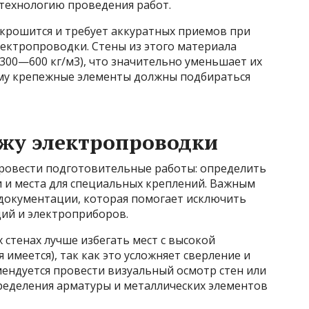
 технологию проведения работ.
 крошится и требует аккуратных приемов при
лектропроводки. Стены из этого материала
300—600 кг/м3), что значительно уменьшает их
му крепежные элементы должны подбираться
жу электропроводки
ровести подготовительные работы: определить
и места для специальных креплений. Важным
 документации, которая помогает исключить
ий и электроприборов.
х стенах лучше избегать мест с высокой
имеется), так как это усложняет сверление и
ендуется провести визуальный осмотр стен или
ределения арматуры и металлических элементов