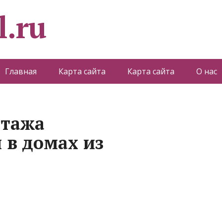
l.ru
Главная
Карта сайта
Карта сайта
О нас
нтажа
 в домах из