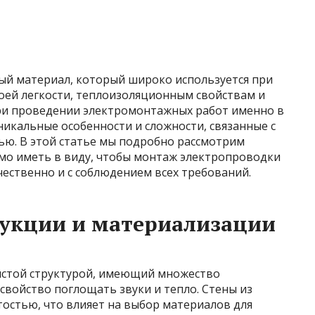
й материал, который широко используется при
оей легкости, теплоизоляционным свойствам и
ри проведении электромонтажных работ именно в
никальные особенности и сложности, связанные с
ью. В этой статье мы подробно рассмотрим
мо иметь в виду, чтобы монтаж электропроводки
ественно и с соблюдением всех требований.
рукции и материализации
ристой структурой, имеющий множество
 свойство поглощать звуки и тепло. Стены из
остью, что влияет на выбор материалов для