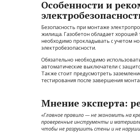
Особенности и рек
электробезопасност
Безопасность при монтаже электропро
жилища. Газобетон обладает хорошей 
необходимо прокладывать с учетом н
электробезопасности.
Обязательно необходимо использоват
автоматические выключатели с защито
Также стоит предусмотреть заземлени
тестирования после завершения монта
Мнение эксперта: р
«Главное правило — не экономить на к
проверенные инструменты и материалы
чтобы не разрушить стены и не наруши