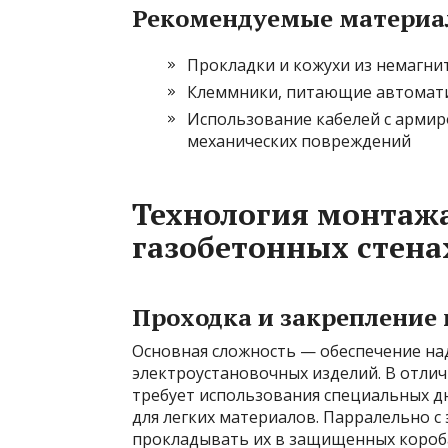
Рекомендуемые матери
Прокладки и кожухи из немагн
Клеммники, питающие автомати
Использование кабелей с арми
механических повреждений
Технология монтажа
газобетонных стена
Проходка и закрепление 
Основная сложность — обеспечение на
электроустановочных изделий. В отлич
требует использования специальных д
для легких материалов. Парралельно с
прокладывать их в защищенных короба