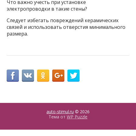
Что важно учесть при установке
электропроводки в такие стены?
Следует избегать повреждений керамических
связей и использовать отверстия минимального
размера.
auto-stimul.ru
© 2026
Тема от
WP Puzzle