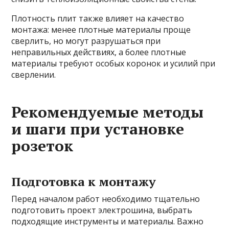
Плотность плит также влияет на качество
монтажа: менее плотные материалы проще
сверлить, но могут разрушаться при
неправильных действиях, а более плотные
материалы требуют особых коронок и усилий при
сверлении.
Рекомендуемые методы
и шаги при установке
розеток
Подготовка к монтажу
Перед началом работ необходимо тщательно
подготовить проект электрошина, выбрать
подходящие инструменты и материалы. Важно