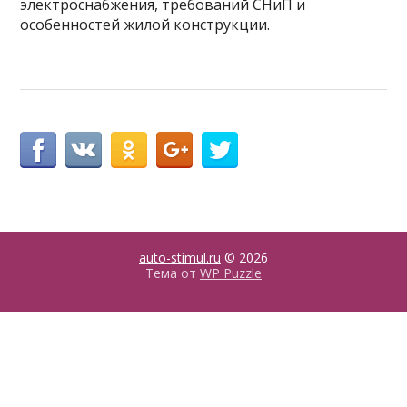
электроснабжения, требований СНиП и
особенностей жилой конструкции.
auto-stimul.ru
© 2026
Тема от
WP Puzzle