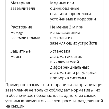
Материал
Медные или
заземлителя
оцинкованные
стальные проволоки,
устойчивые к коррозии
Расстояние
Не менее 3 м при
между
использовании
заземлителями
нескольких
заземляющих устройств
Защитные
Установка
меры
автоматических
выключателей,
дифференциальных
автоматов и регулярная
проверка системы
Пример показывает, что правильная организация
заземления не только соблюдает нормативы, но
и обеспечивает безопасность одного из самых
уязвимых элементов — электросети, разделенной
на секции.