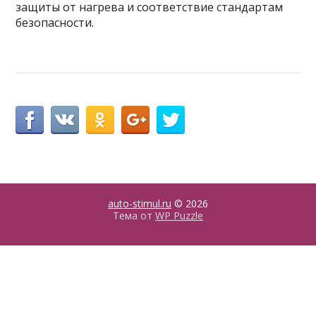
защиты от нагрева и соответствие стандартам
безопасности.
auto-stimul.ru
© 2026
Тема от
WP Puzzle