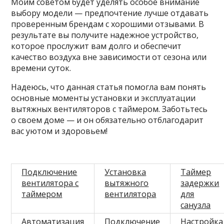
Моим советом будет уделять особое внимание
выбору модели — предпочтение лучше отдавать
проверенным брендам с хорошими отзывами. В
результате вы получите надежное устройство,
которое прослужит вам долго и обеспечит
качество воздуха вне зависимости от сезона или
времени суток.
Надеюсь, что данная статья помогла вам понять
основные моменты установки и эксплуатации
вытяжных вентиляторов с таймером. Заботьтесь
о своем доме — и он обязательно отблагодарит
вас уютом и здоровьем!
Подключение
Установка
Таймер
вентилятора с
вытяжного
задержки
таймером
вентилятора
для
санузла
Автоматизация
Подключение
Настройка