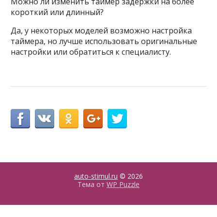
Можно ли изменить таймер задержки на более
короткий или длинный?
Да, у некоторых моделей возможно настройка
таймера, но лучше использовать оригинальные
настройки или обратиться к специалисту.
auto-stimul.ru
© 2026
Тема от
WP Puzzle