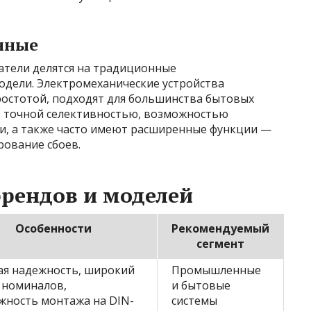
нные
тели делятся на традиционные
одели. Электромеханические устройства
остотой, подходят для большинства бытовых
е точной селективностью, возможностью
и, а также часто имеют расширенные функции —
рование сбоев.
рендов и моделей
Особенности
Рекомендуемый
сегмент
ая надежность, широкий
Промышленные
 номиналов,
и бытовые
жность монтажа на DIN-
системы