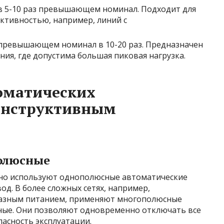
в 5-10 раз превышающем номинал. Подходит для
ктивностью, например, линий с
 превышающем номинал в 10-20 раз. Предназначен
ия, где допустима большая пиковая нагрузка.
оматических
онструктивным
олюсные
чно используют однополюсные автоматические
. В более сложных сетях, например,
фазным питанием, применяют многополюсные
сные. Они позволяют одновременно отключать все
асность эксплуатации.