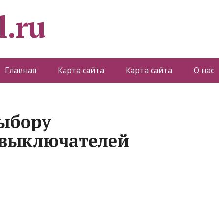
l.ru
Главная
Карта сайта
Карта сайта
О нас
ыбору
 выключателей