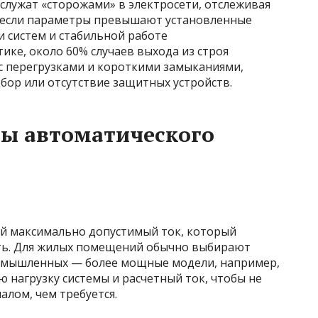
служат «сторожами» в электросети, отслеживая
, если параметры превышают установленные
и систем и стабильной работе
ике, около 60% случаев выхода из строя
с перегрузками и короткими замыканиями,
ор или отсутствие защитных устройств.
ы автоматического
й максимально допустимый ток, который
ать. Для жилых помещений обычно выбирают
ромышленных — более мощные модели, например,
ю нагрузку системы и расчетный ток, чтобы не
лом, чем требуется.