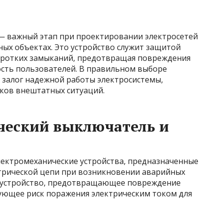
— важный этап при проектировании электросетей
ных объектах. Это устройство служит защитой
коротких замыканий, предотвращая повреждения
ость пользователей. В правильном выборе
 залог надежной работы электросистемы,
ков внештатных ситуаций.
ческий выключатель и
ектромеханические устройства, предназначенные
трической цепи при возникновении аварийных
е устройство, предотвращающее повреждение
ующее риск поражения электрическим током для