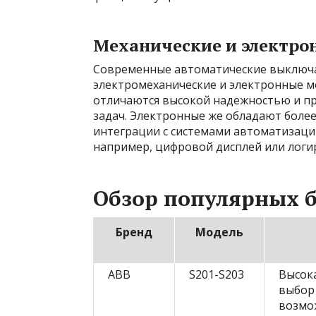
Механические и электро
Современные автоматические выключа
электромеханические и электронные м
отличаются высокой надежностью и пр
задач. Электронные же обладают боле
интеграции с системами автоматизаци
например, цифровой дисплей или логи
Обзор популярных б
Бренд
Модель
ABB
S201-S203
Высок
выбор
возмо