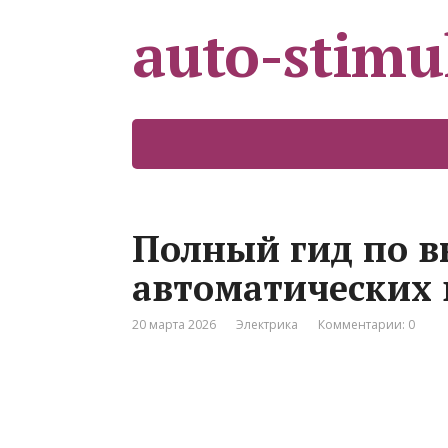
auto-stimu
Полный гид по в
автоматических
20 марта 2026
Электрика
Комментарии: 0