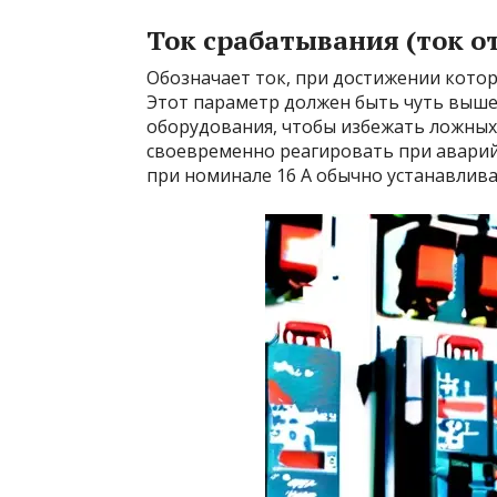
Ток срабатывания (ток 
Обозначает ток, при достижении кото
Этот параметр должен быть чуть выш
оборудования, чтобы избежать ложных
своевременно реагировать при аварий
при номинале 16 А обычно устанавлива