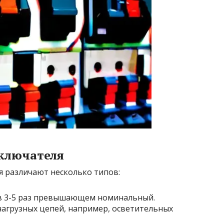
ключателя
я различают несколько типов:
 в 3-5 раз превышающем номинальный.
нагрузных цепей, например, осветительных