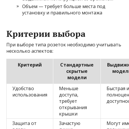
Объем — требует больше места под
установку и правильного монтажа
Критерии выбора
При выборе типа розеток необходимо учитывать
несколько аспектов:
Критерий
Стандартные
Выдвиж
скрытые
модел
модели
Удобство
Меньше
Быстрая 
использования
доступа,
полноцен
требует
доступно
открывания
крышки
Защита от
Зачастую
Могут им