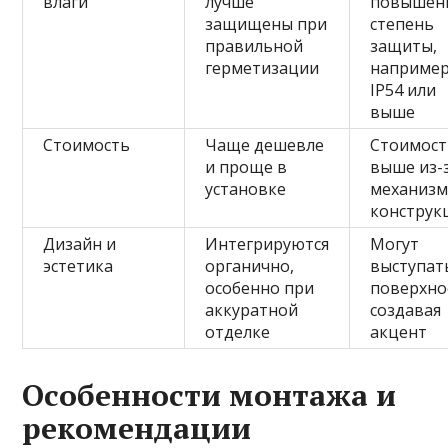
влаги
лучше
повышен
защищены при
степень
правильной
защиты,
герметизации
например
IP54 или
выше
Стоимость
Чаще дешевле
Стоимост
и проще в
выше из-
установке
механизм
конструк
Дизайн и
Интегрируются
Могут
эстетика
органично,
выступат
особенно при
поверхно
аккуратной
создавая
отделке
акцент
Особенности монтажа и
рекомендации